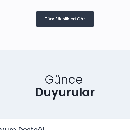
Tüm Etkinlikleri Gör
Güncel
Duyurular
yum Desteği