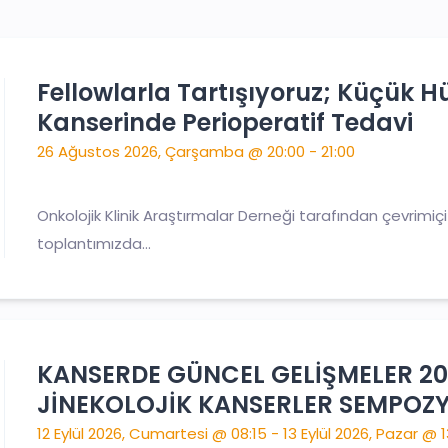
Fellowlarla Tartışıyoruz; Küçük Hü
Kanserinde Perioperatif Tedavi
26 Ağustos 2026, Çarşamba @ 20:00 - 21:00
Onkolojik Klinik Araştırmalar Derneği tarafından çevrimi
toplantımızda...
KANSERDE GÜNCEL GELİŞMELER 20
JİNEKOLOJİK KANSERLER SEMPOZ
12 Eylül 2026, Cumartesi @ 08:15 - 13 Eylül 2026, Pazar @ 