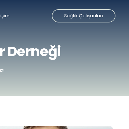
Sağlık Çalışanları
tişim
r Derneği
uz!