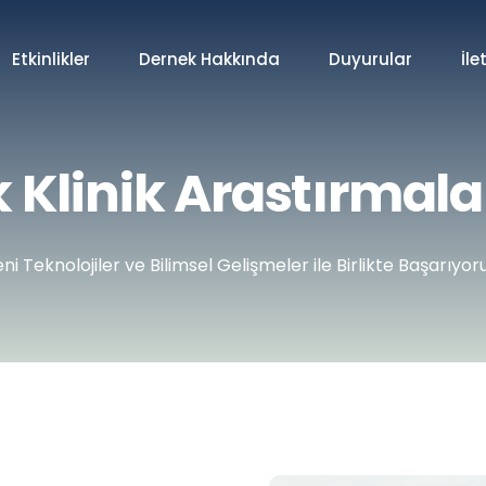
Etkinlikler
Dernek Hakkında
Duyurular
İle
k Klinik Arastırmala
ni Teknolojiler ve Bilimsel Gelişmeler ile Birlikte Başarıyor