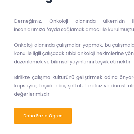
Derneğimiz, Onkoloji alanında ülkemizin i
insanlarımıza fayda sağlamak amacı ile kurulmuştu
Onkoloji alanında çalışmalar yapmak, bu çalışma
konu ile ilgili çalışacak tıbbi onkoloji hekimlerine yön
düzenlemek ve bilimsel yayınlarını teşvik etmektir.
Birlikte çalışma kültürünü geliştirmek adına önyargı
kapsayıcı, teşvik edici, şeffaf, tarafsız ve dürüst 
değerlerimizdir.
Daha Fazla Ögren