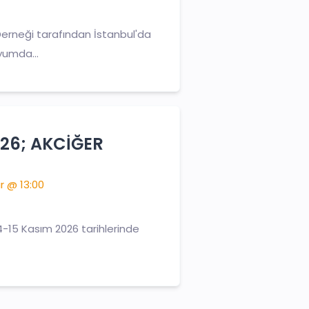
r Derneği tarafından İstanbul'da
yumda...
26; AKCİĞER
r @ 13:00
4-15 Kasım 2026 tarihlerinde