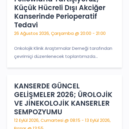
Küçük Hücreli Dışı Akciğer
Kanserinde Perioperatif
Tedavi
26 Ağustos 2026, Çarşamba @ 20:00 - 21:00
Onkolojik Klinik Araştırmalar Derneği tarafından
çevrimiçi düzenlenecek toplantımızda...
KANSERDE GÜNCEL
GELİŞMELER 2026; ÜROLOJİK
VE JİNEKOLOJİK KANSERLER
SEMPOZYUMU
12 Eylül 2026, Cumartesi @ 08:15 - 13 Eylül 2026,
Pazar @ 13:55