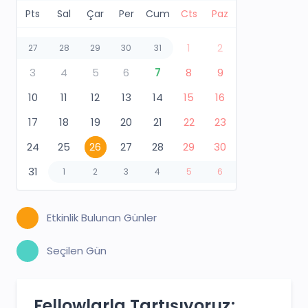
Pts
Sal
Çar
Per
Cum
Cts
Paz
1
2
27
28
29
30
31
3
4
5
6
7
8
9
10
11
12
13
14
15
16
17
18
19
20
21
22
23
24
25
26
27
28
29
30
31
1
2
3
4
5
6
Etkinlik Bulunan Günler
Seçilen Gün
Fellowlarla Tartışıyoruz;