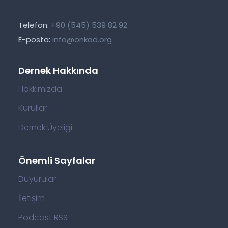
Telefon:
+90 (545) 539 82 92
E-posta:
info@onkad.org
Dernek Hakkında
Hakkımızda
Kurullar
Dernek Üyeliği
Önemli Sayfalar
Duyurular
İletişim
Podcast RSS